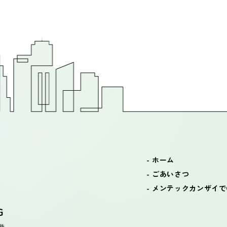
エントリー
お知らせ
- ホーム
- ごあいさつ
- メンテックカンザイ
G
階