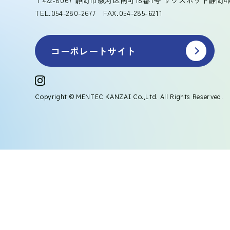
TEL.054-280-2677 FAX.054-285-6211
コーポレートサイト
Copyright © MENTEC KANZAI Co.,Ltd. All Rights Reserved.