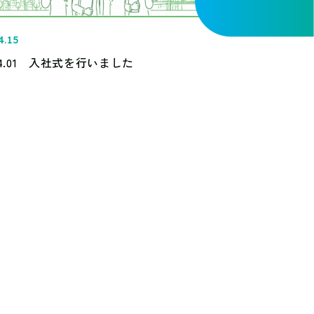
4.15
.04.01 入社式を行いました